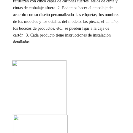
refuerzan con cinco capas de cartones fuertes, sellos de cinta y 
cintas de embalaje afuera. 2. Podemos hacer el embalaje de 
acuerdo con su diseño personalizado: las etiquetas, los nombres 
de los modelos y los detalles del modelo, las piezas, el tamaño, 
los bocetos de productos, etc., se pueden fijar a la caja de 
cartón; 3. Cada producto tiene instrucciones de instalación 
detalladas.