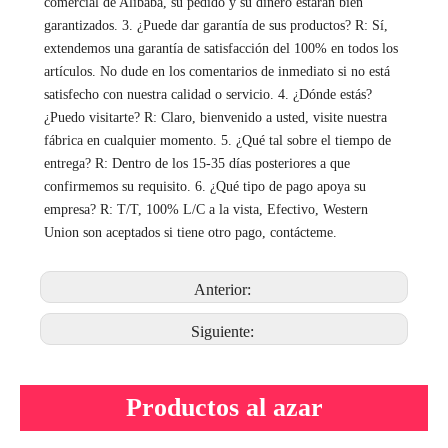
comercial de Alibaba, su pedido y su dinero estarán bien 
garantizados. 3. ¿Puede dar garantía de sus productos? R: Sí, 
extendemos una garantía de satisfacción del 100% en todos los 
artículos. No dude en los comentarios de inmediato si no está 
satisfecho con nuestra calidad o servicio. 4. ¿Dónde estás? 
¿Puedo visitarte? R: Claro, bienvenido a usted, visite nuestra 
fábrica en cualquier momento. 5. ¿Qué tal sobre el tiempo de 
entrega? R: Dentro de los 15-35 días posteriores a que 
confirmemos su requisito. 6. ¿Qué tipo de pago apoya su 
empresa? R: T/T, 100% L/C a la vista, Efectivo, Western 
Union son aceptados si tiene otro pago, contácteme.
Anterior:
Siguiente:
Productos al azar