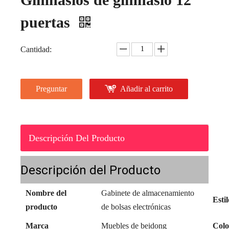
puertas
Cantidad:
Preguntar
Añadir al carrito
Descripción Del Producto
Descripción del Producto
Nombre del
Gabinete de almacenamiento
Estil
producto
de bolsas electrónicas
Marca
Muebles de beidong
Colo