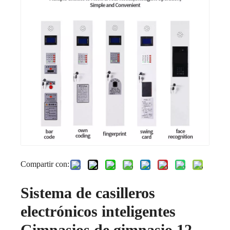
Compartir con:
Sistema de casilleros
electrónicos inteligentes
Gimnasios de gimnasio 12