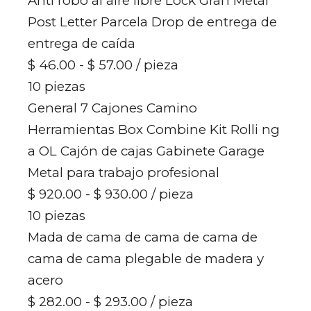
Anti robo al aire libre Lock Gran Metal
Post Letter Parcela Drop de entrega de
entrega de caída
$ 46.00 - $ 57.00
/ pieza
10 piezas
General 7 Cajones Camino
Herramientas Box Combine Kit Rolli ng
a OL Cajón de cajas Gabinete Garage
Metal para trabajo profesional
$ 920.00 - $ 930.00
/ pieza
10 piezas
Mada de cama de cama de cama de
cama de cama plegable de madera y
acero
$ 282.00 - $ 293.00
/ pieza