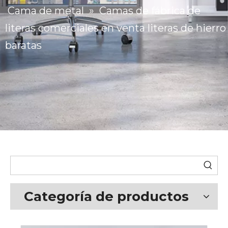
Cama de metal
»
Camas de fábrica de
literas comerciales en venta literas de hierro
baratas
Categoría de productos