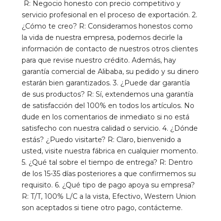
R: Negocio honesto con precio competitivo y 
servicio profesional en el proceso de exportación. 2. 
¿Cómo te creo? R: Consideramos honestos como 
la vida de nuestra empresa, podemos decirle la 
información de contacto de nuestros otros clientes 
para que revise nuestro crédito. Además, hay 
garantía comercial de Alibaba, su pedido y su dinero 
estarán bien garantizados. 3. ¿Puede dar garantía 
de sus productos? R: Sí, extendemos una garantía 
de satisfacción del 100% en todos los artículos. No 
dude en los comentarios de inmediato si no está 
satisfecho con nuestra calidad o servicio. 4. ¿Dónde 
estás? ¿Puedo visitarte? R: Claro, bienvenido a 
usted, visite nuestra fábrica en cualquier momento. 
5. ¿Qué tal sobre el tiempo de entrega? R: Dentro 
de los 15-35 días posteriores a que confirmemos su 
requisito. 6. ¿Qué tipo de pago apoya su empresa? 
R: T/T, 100% L/C a la vista, Efectivo, Western Union 
son aceptados si tiene otro pago, contácteme.