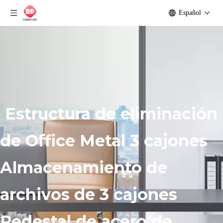
Español
Estructura de eliminación
de Office Metal 3 cajones
Almacenamiento de
archivos de 3 cajones
Pedestal de acero de