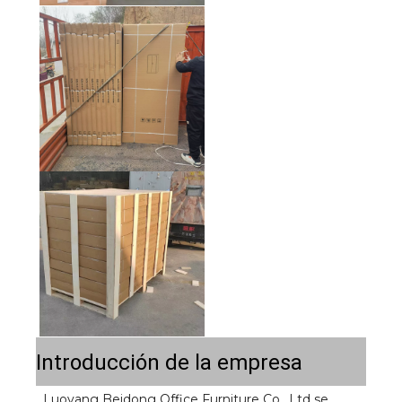
Introducción de la empresa
Luoyang Beidong Office Furniture Co., Ltd se 