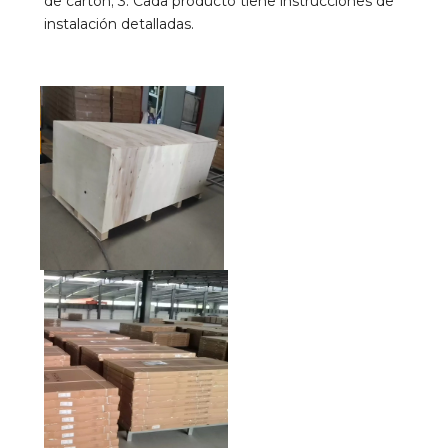
de cartón; 3. Cada producto tiene instrucciones de 
instalación detalladas.