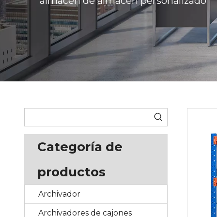
almacén de almacén personalizado
Categoría de
productos
Archivador
Archivadores de cajones