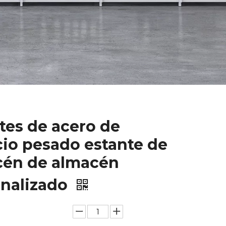
tes de acero de
cio pesado estante de
cén de almacén
onalizado