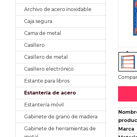
Archivo de acero inoxidable
Caja segura
Cama de metal
Casillero
Casillero de metal
Casillero electrónico
Compart
Estante para libros
Estantería de acero
Estantería móvil
Nombr
Gabinete de grano de madera
produc
Gabinete de herramientas de
Marca
metal