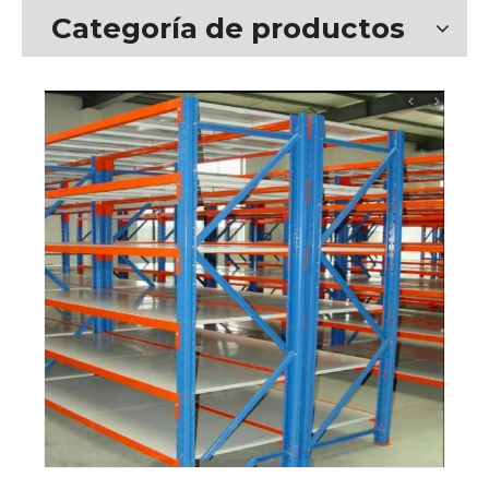
Categoría de productos