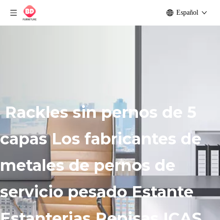
Español
Rackles sin pernos de 5
capas Los fabricantes de
metales de pernos de
servicio pesado Estante
Estanterias Repisas ICAS