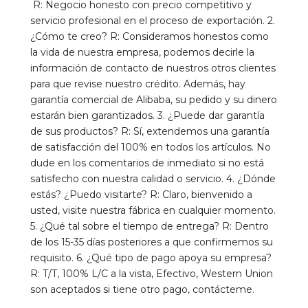
R: Negocio honesto con precio competitivo y 
servicio profesional en el proceso de exportación. 2. 
¿Cómo te creo? R: Consideramos honestos como 
la vida de nuestra empresa, podemos decirle la 
información de contacto de nuestros otros clientes 
para que revise nuestro crédito. Además, hay 
garantía comercial de Alibaba, su pedido y su dinero 
estarán bien garantizados. 3. ¿Puede dar garantía 
de sus productos? R: Sí, extendemos una garantía 
de satisfacción del 100% en todos los artículos. No 
dude en los comentarios de inmediato si no está 
satisfecho con nuestra calidad o servicio. 4. ¿Dónde 
estás? ¿Puedo visitarte? R: Claro, bienvenido a 
usted, visite nuestra fábrica en cualquier momento. 
5. ¿Qué tal sobre el tiempo de entrega? R: Dentro 
de los 15-35 días posteriores a que confirmemos su 
requisito. 6. ¿Qué tipo de pago apoya su empresa? 
R: T/T, 100% L/C a la vista, Efectivo, Western Union 
son aceptados si tiene otro pago, contácteme.