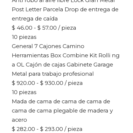
Anti robo al aire libre Lock Gran Metal
Post Letter Parcela Drop de entrega de
entrega de caída
$ 46.00 - $ 57.00
/ pieza
10 piezas
General 7 Cajones Camino
Herramientas Box Combine Kit Rolli ng
a OL Cajón de cajas Gabinete Garage
Metal para trabajo profesional
$ 920.00 - $ 930.00
/ pieza
10 piezas
Mada de cama de cama de cama de
cama de cama plegable de madera y
acero
$ 282.00 - $ 293.00
/ pieza