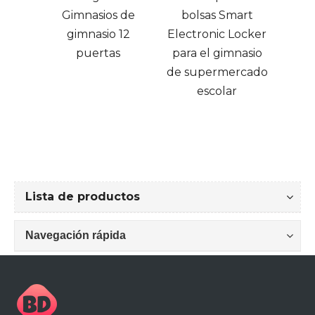
 de
bolsas Smart
dor
12
Electronic Locker
s
para el gimnasio
de supermercado
escolar
Lista de productos
Navegación rápida