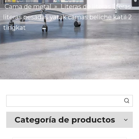
Cama de metal
»
Literas de literas literas
literas pesadas yatak camas beliche katil 2
tingkat
Categoría de productos