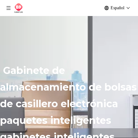
Español
Gabinete de
almacenamiento de bolsas
de casillero electrónica
paquetes inteligentes
gabinetes inteligentes