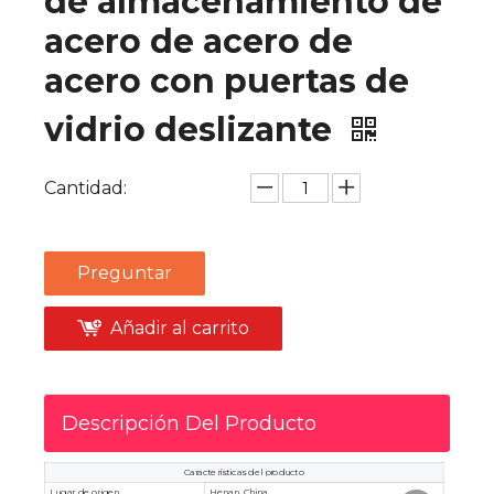
de almacenamiento de
acero de acero de
acero con puertas de
vidrio deslizante
Cantidad:
Preguntar
Añadir al carrito
Descripción Del Producto
Características del producto
Lugar de origen
Henan, China