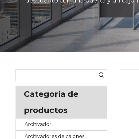
descuento con una puerta y un cajón
Categoría de
productos
Archivador
Archivadores de cajones