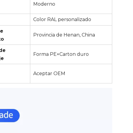
Moderno
Color RAL personalizado
de
Provincia de Henan, China
to
de
Forma PE+Carton duro
je
Aceptar OEM