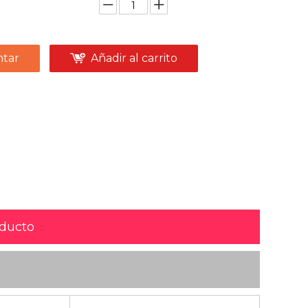
tar
Añadir al carrito
oducto