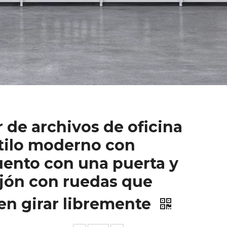
 de archivos de oficina
tilo moderno con
ento con una puerta y
jón con ruedas que
n girar libremente