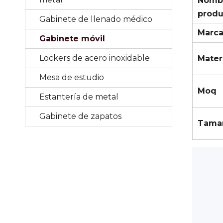
Nombr
produ
Gabinete de llenado médico
Marc
Gabinete móvil
Lockers de acero inoxidable
Mater
Mesa de estudio
Moq
Estantería de metal
Gabinete de zapatos
Tama