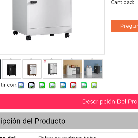
Cantidad:
Pregun
ir con:
Descripción Del Pr
ipción del Producto