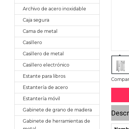
Archivo de acero inoxidable
Caja segura
Cama de metal
Casillero
Casillero de metal
Casillero electrónico
Estante para libros
Compart
Estantería de acero
Estantería móvil
Gabinete de grano de madera
Descr
Gabinete de herramientas de
metal