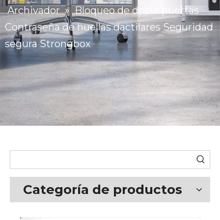
Archivador
»
Bloqueo de doble puertas
Contraseña de huellas dactilares Seguridad
segura Strongbox
Categoría de productos