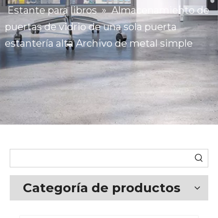
Estante para libros
»
Almacenamiento de
puertas de vidrio de una sola puerta
estantería alta Archivo de metal simple
Categoría de productos