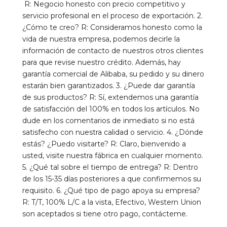
R: Negocio honesto con precio competitivo y 
servicio profesional en el proceso de exportación. 2. 
¿Cómo te creo? R: Consideramos honesto como la 
vida de nuestra empresa, podemos decirle la 
información de contacto de nuestros otros clientes 
para que revise nuestro crédito. Además, hay 
garantía comercial de Alibaba, su pedido y su dinero 
estarán bien garantizados. 3. ¿Puede dar garantía 
de sus productos? R: Sí, extendemos una garantía 
de satisfacción del 100% en todos los artículos. No 
dude en los comentarios de inmediato si no está 
satisfecho con nuestra calidad o servicio. 4. ¿Dónde 
estás? ¿Puedo visitarte? R: Claro, bienvenido a 
usted, visite nuestra fábrica en cualquier momento. 
5. ¿Qué tal sobre el tiempo de entrega? R: Dentro 
de los 15-35 días posteriores a que confirmemos su 
requisito. 6. ¿Qué tipo de pago apoya su empresa? 
R: T/T, 100% L/C a la vista, Efectivo, Western Union 
son aceptados si tiene otro pago, contácteme.