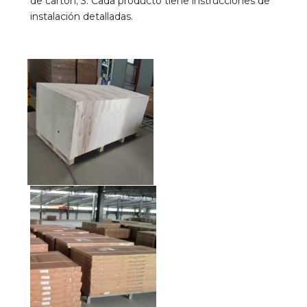
de cartón; 3. Cada producto tiene instrucciones de 
instalación detalladas.