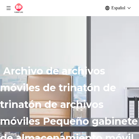
Español
Archivo de archivos
móviles de trinatón de
trinatón de archivos
móviles Pequeño gabinete
de almacenamiento móvil