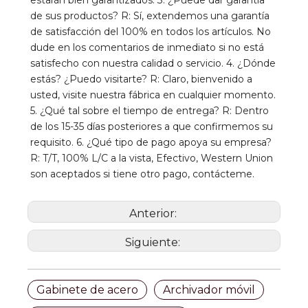
estarán bien garantizados. 3. ¿Puede dar garantía 
de sus productos? R: Sí, extendemos una garantía 
de satisfacción del 100% en todos los artículos. No 
dude en los comentarios de inmediato si no está 
satisfecho con nuestra calidad o servicio. 4. ¿Dónde 
estás? ¿Puedo visitarte? R: Claro, bienvenido a 
usted, visite nuestra fábrica en cualquier momento. 
5. ¿Qué tal sobre el tiempo de entrega? R: Dentro 
de los 15-35 días posteriores a que confirmemos su 
requisito. 6. ¿Qué tipo de pago apoya su empresa? 
R: T/T, 100% L/C a la vista, Efectivo, Western Union 
son aceptados si tiene otro pago, contácteme.
Anterior:
Siguiente:
Gabinete de acero
Archivador móvil