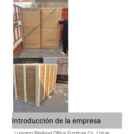
Introducción de la empresa
Luoyang Beidong Office Furniture Co., Ltd se 