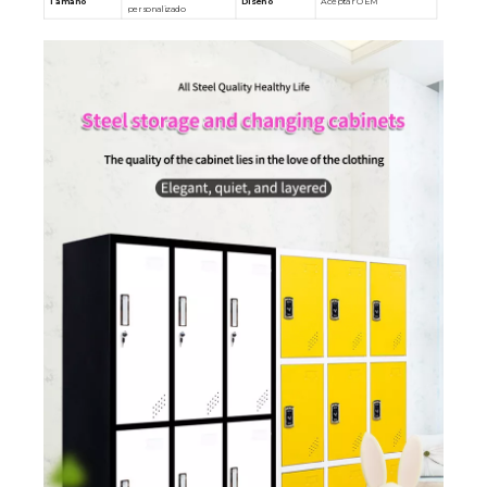
Tamaño
Diseño
Aceptar OEM
personalizado