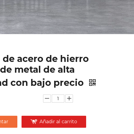
a de acero de hierro
a de metal de alta
ad con bajo precio
tar
Añadir al carrito