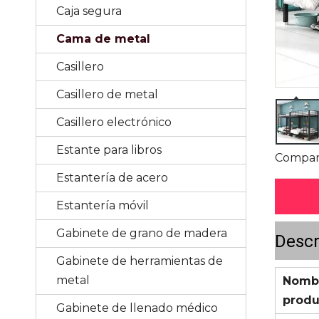
Caja segura
Cama de metal
Casillero
Casillero de metal
Casillero electrónico
Estante para libros
Compart
Estantería de acero
Estantería móvil
Gabinete de grano de madera
Descr
Gabinete de herramientas de
metal
Nombr
produ
Gabinete de llenado médico