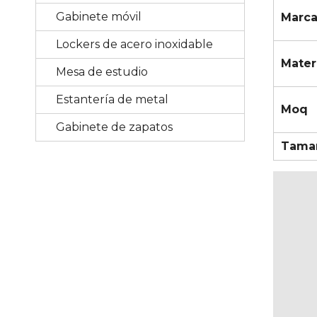
Gabinete móvil
Marc
Lockers de acero inoxidable
Mater
Mesa de estudio
Estantería de metal
Moq
Gabinete de zapatos
Tama