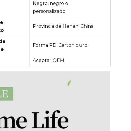
Negro, negro o
personalizado
de
Provincia de Henan, China
to
de
Forma PE+Carton duro
je
Aceptar OEM