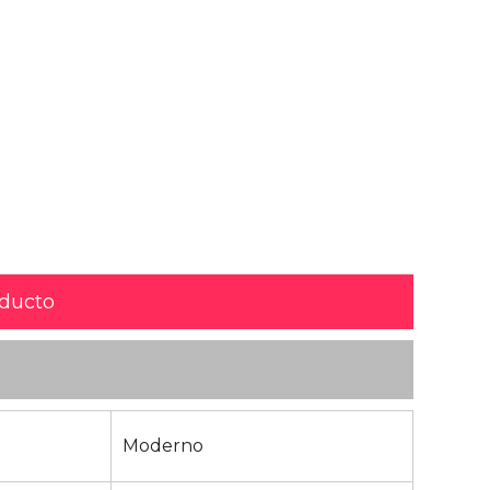
oducto
Moderno