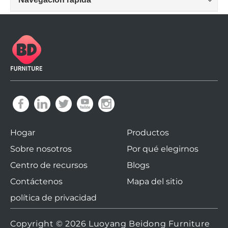
Hogar
Productos
Sobre nosotros
Por qué elegirnos
Centro de recursos
Blogs
Contáctenos
Mapa del sitio
política de privacidad
Copyright ©
2026
Luoyang Beidong Furniture