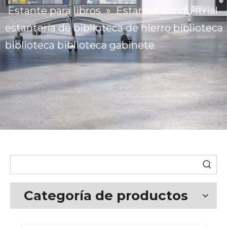
Estante para libros
»
Estantería industrial
estantería de biblioteca de hierro biblioteca
biblioteca biblioteca gabinete
Categoría de productos