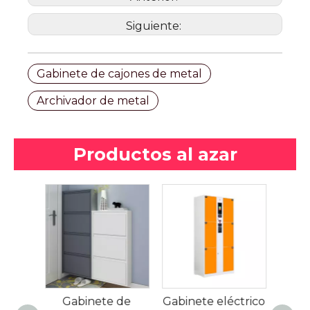
Siguiente:
Gabinete de cajones de metal
Archivador de metal
Productos al azar
Loc
pue
Gabinete de
Gabinete eléctrico
Dis