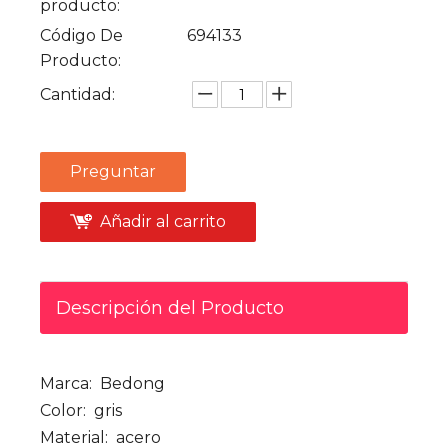
producto:
Código De
694133
Producto:
Cantidad:
Preguntar
Añadir al carrito
Descripción del Producto
Marca:
Bedong
Color:
gris
Material:
acero